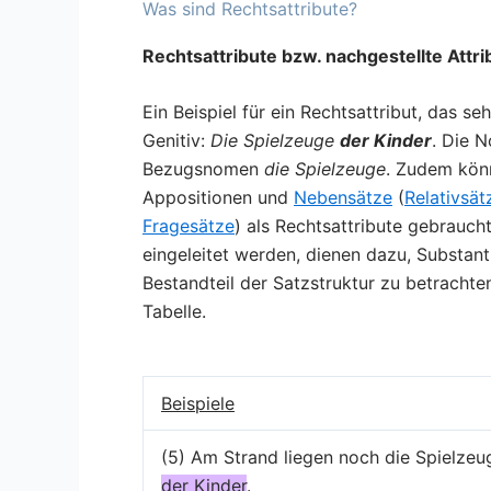
Was sind Rechtsattribute?
Rechtsattribute bzw. nachgestellte Attri
Ein Beispiel für ein Rechtsattribut, das s
Genitiv:
Die Spielzeuge
der Kinder
. Die 
Bezugsnomen
die Spielzeuge
. Zudem kön
Appositionen und
Nebensätze
(
Relativsät
Fragesätze
) als Rechtsattribute gebrauch
eingeleitet werden, dienen dazu, Substant
Bestandteil der Satzstruktur zu betrachten
Tabelle.
Beispiele
(5) Am Strand liegen noch die Spielzeu
der Kinder
.