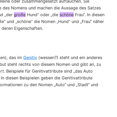
 alleine oder zusammengesetzt auftauchen. Sie
le des Nomens und machen die Aussage des Satzes
ind „der
große
Hund“ oder „die
schöne
Frau“. In diesen
e“ und „schöne“ die Nomen „Hund“ und „Frau“ näher
 deren Eigenschaften.
men), das im
Genitiv
(wessen?) steht und ein anderes
ibut steht rechts von diesem Nomen und gibt an, zu
Beispiele für Genitivattribute sind „das Auto
. In diesen Beispielen geben die Genitivattribute
nformationen zu den Nomen „Auto“ und „Stadt“ und