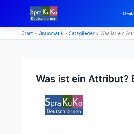
Zum
Inhalt
Deuts
springen
Start
Grammatik
Satzglieder
Was ist ein At
Was ist ein Attribut?