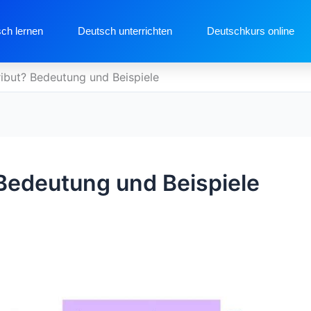
ch lernen
Deutsch unterrichten
Deutschkurs online
tribut? Bedeutung und Beispiele
 Bedeutung und Beispiele