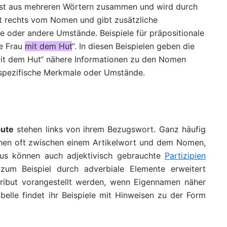
meist aus mehreren Wörtern zusammen und wird durch
st rechts vom Nomen und gibt zusätzliche
se oder andere Umstände. Beispiele für präpositionale
ie Frau
mit dem Hut
“. In diesen Beispielen geben die
„mit dem Hut“ nähere Informationen zu den Nomen
 spezifische Merkmale oder Umstände.
bute
stehen links von ihrem Bezugswort. Ganz häufig
stehen oft zwischen einem Artikelwort und dem Nomen,
aus können auch adjektivisch gebrauchte
Partizipien
 zum Beispiel durch adverbiale Elemente erweitert
ribut vorangestellt werden, wenn Eigennamen näher
belle findet ihr Beispiele mit Hinweisen zu der Form