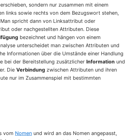
t verschieben, sondern nur zusammen mit einem
en links sowie rechts von dem Bezugswort stehen,
 Man spricht dann von Linksattribut oder
ibut oder nachgestellten Attributen. Diese
ifügung
bezeichnet und hängen von einem
Analyse unterscheidet man zwischen Attributen und
iche Informationen über die Umstände einer Handlung
lle bei der Bereitstellung zusätzlicher
Information
und
er. Die
Verbindung
zwischen Attributen und ihren
ibute nur im Zusammenspiel mit bestimmten
nks vom
Nomen
und wird an das Nomen angepasst,