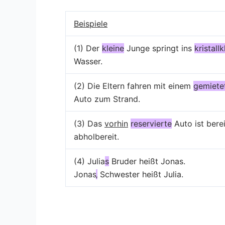
Beispiele
(1) Der
kleine
Junge springt ins
kristallk
Wasser.
(2) Die Eltern fahren mit einem
gemiete
Auto zum Strand.
(3) Das
vorhin
reservierte
Auto ist berei
abholbereit.
(4) Julia
s
Bruder heißt Jonas.
Jonas
‚
Schwester heißt Julia.