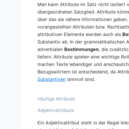
Man kann Attribute im Satz nicht isolier
übergeordneten Satzglied. Attribute könn
über das sie nähere Informationen geben.
vorangestellten Attributen bzw. Rechtsattr
attributiven Elemente werden auch als
Be
Substantiv ab. In der grammatikalischen 
adverbialen
Bestimmungen
, die zusätzl
liefern. Attribute spielen eine wichtige Ro
machen Texte lebendiger und anschaulich
Bezugswörtern ist entscheidend, da Attr
Substantiven
sinnvoll sind.
Häufige Attribute
Adjektivattribute
Ein Adjektivattribut steht in der Regel li