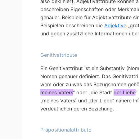
also dekliniert. Adjektivattribute können
beschreiben Eigenschaften oder Merkma
genauer. Beispiele für Adjektivattribute s
Beispielen beschreiben die
Adjektive
„groß
und geben zusätzliche Informationen über
Genitivattribute
Ein Genitivattribut ist ein Substantiv (No
Nomen genauer definiert. Das Genitivattr
wem oder zu was das Bezugsnomen gehört. 
meines Vaters
“ oder „die Stadt
der Liebe
“
„meines Vaters“ und „der Liebe“ nähere I
verdeutlichen deren Beziehung.
Präpositionalattribute