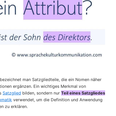
) bezeichnet man Satzgliedteile, die ein Nomen näher
tionen ergänzen. Ein wichtiges Merkmal von
es
Satzglied
bilden, sondern nur
Teil eines Satzgliedes
matik
verwendet, um die Definition und Anwendung
en zu erklären.