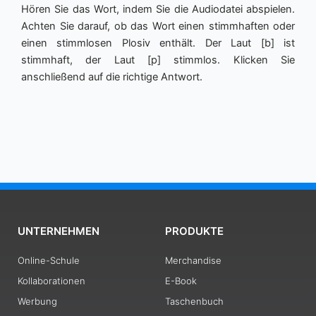
Hören Sie das Wort, indem Sie die Audiodatei abspielen.
Achten Sie darauf, ob das Wort einen stimmhaften oder
einen stimmlosen Plosiv enthält. Der Laut [b] ist
stimmhaft, der Laut [p] stimmlos. Klicken Sie
anschließend auf die richtige Antwort.
UNTERNEHMEN
PRODUKTE
Online-Schule
Merchandise
Kollaborationen
E-Book
Werbung
Taschenbuch