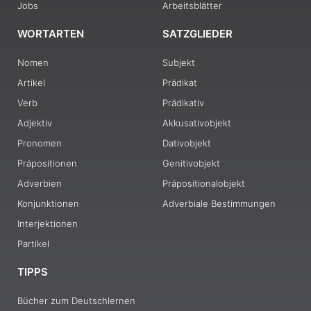
Jobs
Arbeitsblätter
WORTARTEN
SATZGLIEDER
Nomen
Subjekt
Artikel
Prädikat
Verb
Prädikativ
Adjektiv
Akkusativobjekt
Pronomen
Dativobjekt
Präpositionen
Genitivobjekt
Adverbien
Präpositionalobjekt
Konjunktionen
Adverbiale Bestimmungen
Interjektionen
Partikel
TIPPS
Bücher zum Deutschlernen