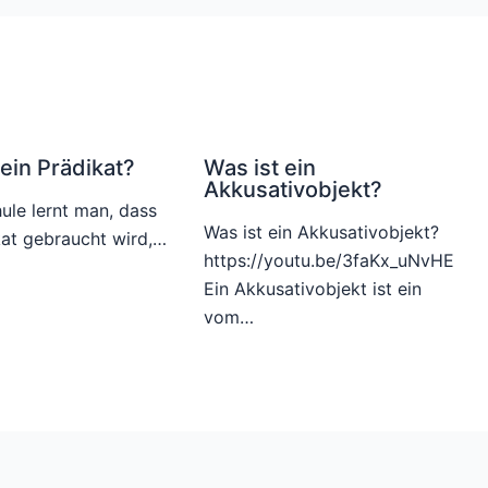
 ein Prädikat?
Was ist ein
Akkusativobjekt?
hule lernt man, dass
Was ist ein Akkusativobjekt?
kat gebraucht wird,…
https://youtu.be/3faKx_uNvHE
Ein Akkusativobjekt ist ein
vom…