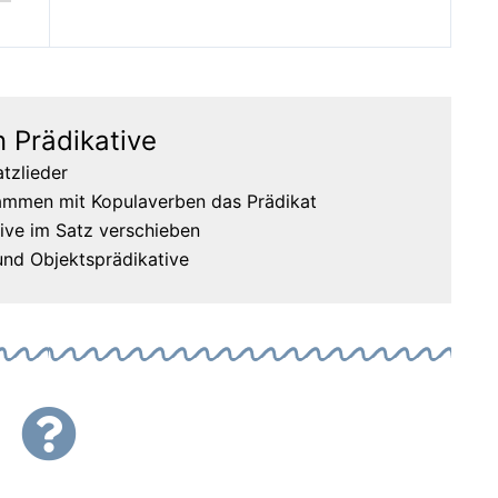
 Prädikative
atzlieder
sammen mit Kopulaverben das Prädikat
ive im Satz verschieben
 und Objektsprädikative