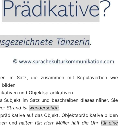
ten im Satz, die zusammen mit Kopulaverben wie
 bilden.
ikativen und Objektsprädikativen.
as Subjekt im Satz und beschreiben dieses näher. Sie
er Strand ist
wunderschön
.
rädikative auf das Objekt. Objektsprädikative bilden
nen
und
halten für: Herr Müller hält die Uhr
für eine