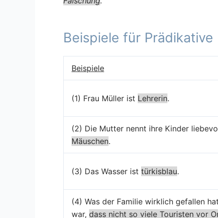
Fälschung
.
Beispiele für Prädikative
Beispiele
(1) Frau Müller ist
Lehrerin
.
(2) Die Mutter nennt ihre Kinder liebevo
Mäuschen
.
(3) Das Wasser ist
türkisblau
.
(4) Was der Familie wirklich gefallen hat
war,
dass nicht so viele Touristen vor O