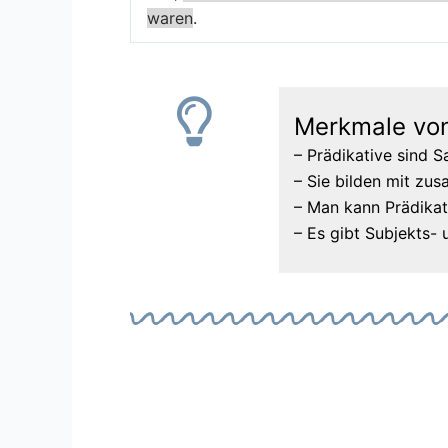
waren
.
Merkmale von
– Prädikative sind S
– Sie bilden mit zu
– Man kann Prädikat
– Es gibt Subjekts-