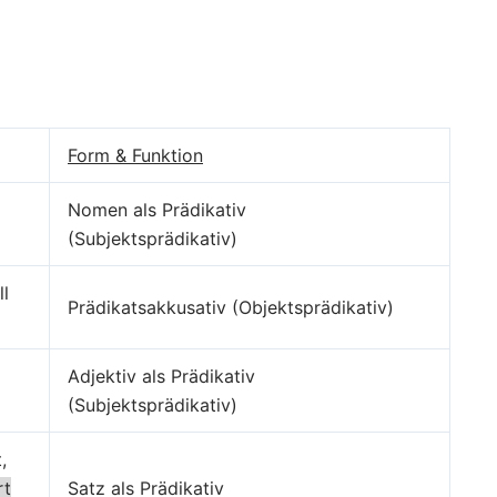
Form & Funktion
Nomen als Prädikativ
(Subjektsprädikativ)
ll
Prädikatsakkusativ (Objektsprädikativ)
Adjektiv als Prädikativ
(Subjektsprädikativ)
,
rt
Satz als Prädikativ