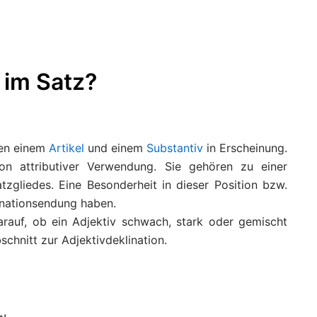
 im Satz?
hen einem
Artikel
und einem
Substantiv
in Erscheinung.
on attributiver Verwendung. Sie gehören zu einer
tzgliedes. Eine Besonderheit in dieser Position bzw.
inationsendung haben.
arauf, ob ein Adjektiv schwach, stark oder gemischt
bschnitt zur Adjektivdeklination.