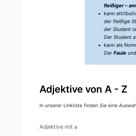
fleißiger – am
kann attribut
der fleißige 
der Student ist
Der Student ar
kann als Nome
Der
Faule
und
Adjektive von A - Z
In unserer Linkliste finden Sie eine Auswa
Adjektive mit a