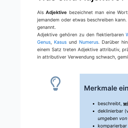
Als
Adjektive
bezeichnet man eine Wort
jemandem oder etwas beschreiben kann.
genannt.
Adjektive gehören zu den flektierbaren
Genus
,
Kasus
und
Numerus
. Darüber hi
einem Satz treten Adjektive attributiv, p
in attributiver Verwendung schwach, gemi
Merkmale ein
beschreibt,
w
deklinierbar 
umgeben vo
komparierbar (