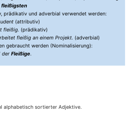
 fleißigsten
iv, prädikativ und adverbial verwendet werden:
Student
(attributiv)
 fleißig.
(prädikativ)
beitet fleißig an einem Projekt.
(adverbial)
n gebraucht werden (Nominalisierung):
 der
Fleißige
.
hl alphabetisch sortierter Adjektive.