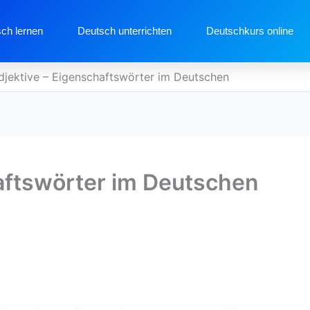
ch lernen
Deutsch unterrichten
Deutschkurs online
djektive – Eigenschaftswörter im Deutschen
aftswörter im Deutschen