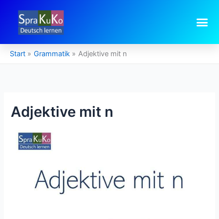
Zum
Inhalt
springen
Start
Grammatik
Adjektive mit n
Adjektive mit n