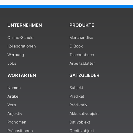
UNTERNEHMEN
PRODUKTE
Online-Schule
Merchandise
Kollaborationen
E-Book
Werbung
Taschenbuch
Jobs
Arbeitsblätter
WORTARTEN
SATZGLIEDER
Nomen
Subjekt
Artikel
Prädikat
Verb
Prädikativ
Adjektiv
Akkusativobjekt
Pronomen
Dativobjekt
Präpositionen
Genitivobjekt