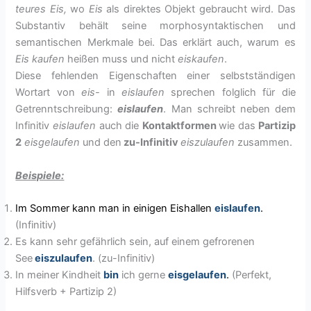
teures Eis,
wo
Eis
als direktes Objekt gebraucht wird. Das
Substantiv behält seine morphosyntaktischen und
semantischen Merkmale bei. Das erklärt auch, warum es
Eis kaufen
heißen muss und nicht
eiskaufen
.
Diese fehlenden Eigenschaften einer selbstständigen
Wortart von
eis-
in
eislaufen
sprechen folglich für die
Getrenntschreibung:
eislaufen
. Man schreibt neben dem
Infinitiv
eislaufen
auch die
Kontaktformen
wie das
Partizip
2
eisgelaufen
und den
zu-Infinitiv
eiszulaufen
zusammen.
Beispiele:
Im Sommer kann man in einigen Eishallen
eislaufen
.
(Infinitiv)
Es kann sehr gefährlich sein, auf einem gefrorenen
See
eiszulaufen
. (zu-Infinitiv)
In meiner Kindheit
bin
ich gerne
eisgelaufen
.
(Perfekt,
Hilfsverb + Partizip 2)