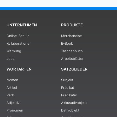
UNTERNEHMEN
PRODUKTE
Online-Schule
Merchandise
Kollaborationen
E-Book
Werbung
Taschenbuch
Jobs
Arbeitsblätter
WORTARTEN
SATZGLIEDER
Nomen
Subjekt
Artikel
Prädikat
Verb
Prädikativ
Adjektiv
Akkusativobjekt
Pronomen
Dativobjekt