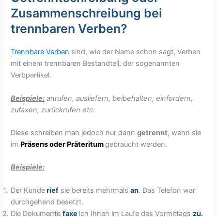
Zusammenschreibung bei
trennbaren Verben?
Trennbare Verben
sind, wie der Name schon sagt, Verben
mit einem trennbaren Bestandteil, der sogenannten
Verbpartikel.
Beispiele:
anrufen, ausliefern, beibehalten, einfordern,
zufaxen, zurückrufen etc.
Diese schreiben man jedoch nur dann
getrennt
, wenn sie
im
Präsens oder Präteritum
gebraucht werden.
Beispiele:
Der Kunde
rief
sie bereits mehrmals
an
. Das Telefon war
durchgehend besetzt.
Die Dokumente
faxe
ich Ihnen im Laufe des Vormittags
zu
.