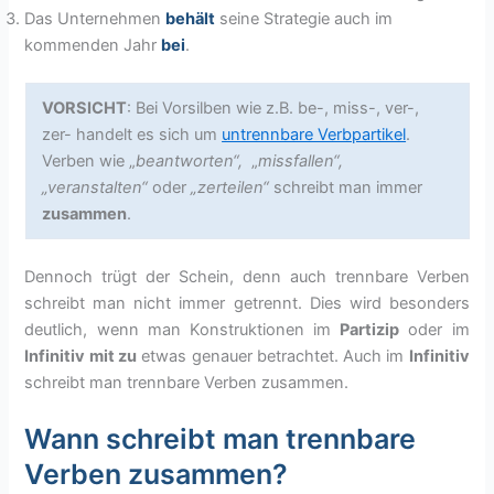
Das Unternehmen
behält
seine Strategie auch im
kommenden Jahr
bei
.
VORSICHT
: Bei Vorsilben wie z.B. be-, miss-, ver-,
zer- handelt es sich um
untrennbare Verbpartikel
.
Verben wie „
beantworten“,
„
missfallen“,
„veranstalten“
oder
„zerteilen“
schreibt man immer
zusammen
.
Dennoch trügt der Schein, denn auch trennbare Verben
schreibt man nicht immer getrennt. Dies wird besonders
deutlich, wenn man Konstruktionen im
Partizip
oder im
Infinitiv mit zu
etwas genauer betrachtet. Auch im
Infinitiv
schreibt man trennbare Verben zusammen.
Wann schreibt man trennbare
Verben zusammen?