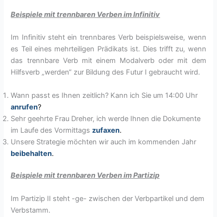
Beispiele mit trennbaren Verben im Infinitiv
Im Infinitiv steht ein trennbares Verb beispielsweise, wenn
es Teil eines mehrteiligen Prädikats ist. Dies trifft zu, wenn
das trennbare Verb mit einem Modalverb oder mit dem
Hilfsverb „werden“ zur Bildung des Futur I gebraucht wird.
Wann passt es Ihnen zeitlich? Kann ich Sie um 14:00 Uhr
anrufen
?
Sehr geehrte Frau Dreher, ich werde Ihnen die Dokumente
im Laufe des Vormittags
zufaxen
.
Unsere Strategie möchten wir auch im kommenden Jahr
beibehalten
.
Beispiele mit trennbaren Verben im Partizip
Im Partizip II steht -ge- zwischen der Verbpartikel und dem
Verbstamm.