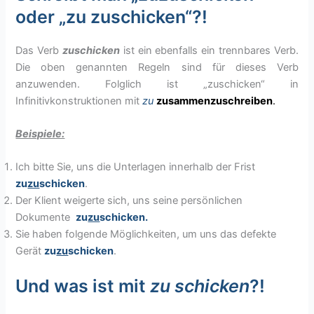
oder „zu zuschicken“?!
Das Verb
zuschicken
ist ein ebenfalls ein trennbares Verb.
Die oben genannten Regeln sind für dieses Verb
anzuwenden. Folglich ist „zuschicken“ in
Infinitivkonstruktionen mit
zu
zusammenzuschreiben
.
Beispiele:
Ich bitte Sie, uns die Unterlagen innerhalb der Frist
zu
zu
schicken
.
Der Klient weigerte sich, uns seine persönlichen
Dokumente
zu
zu
schicken
.
Sie haben folgende Möglichkeiten, um uns das defekte
Gerät
zu
zu
schicken
.
Und was ist mit
zu schicken
?!