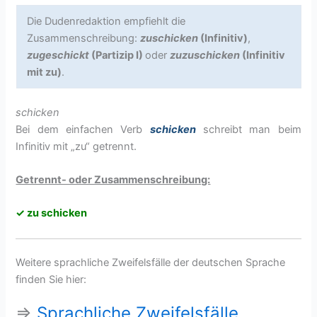
Die Dudenredaktion empfiehlt die
Zusammenschreibung:
zuschicken
(Infinitiv)
,
zugeschickt
(Partizip I)
oder
zuzuschicken
(Infinitiv
mit zu)
.
schicken
Bei dem einfachen Verb
schicken
schreibt man beim
Infinitiv mit „zu“ getrennt.
Getrennt- oder Zusammenschreibung:
✓ zu schicken
Weitere sprachliche Zweifelsfälle der deutschen Sprache
finden Sie hier:
⇒
Sprachliche Zweifelsfälle