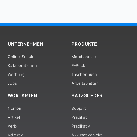
UNTERNEHMEN
PRODUKTE
Online-Schule
Merchandise
Kollaborationen
E-Book
Werbung
Taschenbuch
Jobs
Arbeitsblätter
WORTARTEN
SATZGLIEDER
Nomen
Subjekt
Artikel
Prädikat
Verb
Prädikativ
Adjektiv
Akkusativobjekt