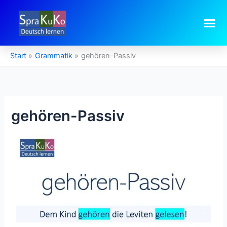
Zum
Inhalt
springen
Start
Grammatik
gehören-Passiv
gehören-Passiv