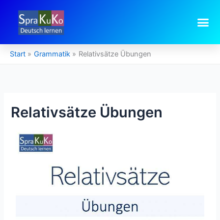
Zum
Inhalt
springen
Start
Grammatik
Relativsätze Übungen
Relativsätze Übungen