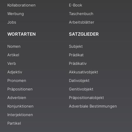
Kollaborationen
E-Book
Werbung
Taschenbuch
Jobs
Arbeitsblätter
WORTARTEN
SATZGLIEDER
Nomen
Subjekt
Artikel
Prädikat
Verb
Prädikativ
Adjektiv
Akkusativobjekt
Pronomen
Dativobjekt
Präpositionen
Genitivobjekt
Adverbien
Präpositionalobjekt
Konjunktionen
Adverbiale Bestimmungen
Interjektionen
Partikel