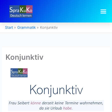
Zum
Inhalt
springen
Start
Grammatik
Konjunktiv
Konjunktiv