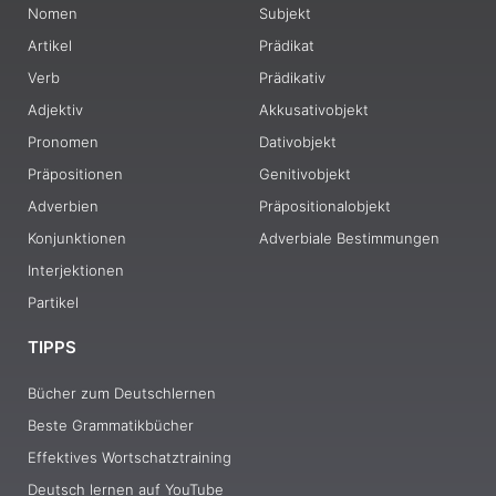
Nomen
Subjekt
Artikel
Prädikat
Verb
Prädikativ
Adjektiv
Akkusativobjekt
Pronomen
Dativobjekt
Präpositionen
Genitivobjekt
Adverbien
Präpositionalobjekt
Konjunktionen
Adverbiale Bestimmungen
Interjektionen
Partikel
TIPPS
Bücher zum Deutschlernen
Beste Grammatikbücher
Effektives Wortschatztraining
Deutsch lernen auf YouTube