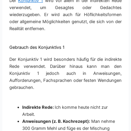
Der
Konjunktiv 1
wird vor allem in der indirekten Rede
verwendet, um Gesagtes oder Gedachtes
wiederzugeben. Er wird auch für Höflichkeitsformen
oder allgemeine Möglichkeiten genutzt, die sich von der
Realität entfernen.
Gebrauch des Konjunktivs 1
Der Konjunktiv 1 wird besonders häufig für die indirekte
Rede verwendet. Darüber hinaus kann man den
Konjunktiv 1 jedoch auch in Anweisungen,
Aufforderungen, Fachsprachen oder festen Wendungen
gebrauchen.
Indirekte Rede:
Ich komme heute nicht zur
Arbeit.
Anweisungen (z. B. Kochrezept):
Man nehme
300 Gramm Mehl und füge es der Mischung