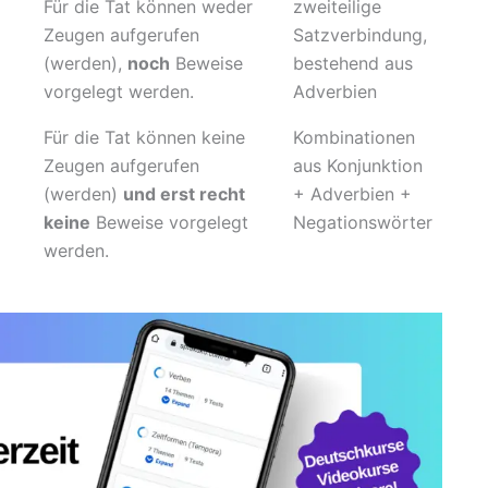
Für die Tat können weder
zweiteilige
Zeugen aufgerufen
Satzverbindung,
(werden),
noch
Beweise
bestehend aus
vorgelegt werden.
Adverbien
Für die Tat können keine
Kombinationen
Zeugen aufgerufen
aus Konjunktion
(werden)
und erst recht
+ Adverbien +
keine
Beweise vorgelegt
Negationswörter
werden.