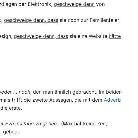
ndlagen der Elektronik,
geschweige denn
von
t,
geschweige denn, dass
sie noch zur Familienfeier
esign,
geschweige denn, dass
sie eine Website
hätte
eder … noch
, den man ähnlich gebraucht. Im beiden
mals trifft die zweite Aussagen, die mit dem
Adverb
die erste.
it Eva ins Kino zu gehen.
(Max hat keine Zeit,
zu gehen.