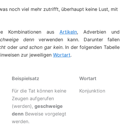
as noch viel mehr zutrifft, überhaupt keine Lust, mit
ige Kombinationen aus
Artikeln
, Adverbien und
schweige denn
verwenden kann. Darunter fallen
cht
oder
und schon gar kein
. In der folgenden Tabelle
inweisen zur jeweiligen
Wortart
.
Beispielsatz
Wortart
Für die Tat können keine
Konjunktion
Zeugen aufgerufen
(werden),
geschweige
denn
Beweise vorgelegt
werden.