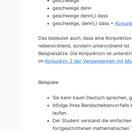
geschweige
geschweige denn
geschweige denn(,) dass
geschweige, denn(,) dass +
Konjunk
Das bedeutet auch, dass eine Konjunktio
nebenordnend, sondern unterordnend ist. 
Beispielsätze. Die Konjunktion ist unterst
im
Konjunktiv 2 der Vergangenheit mit M
Beispiele:
Sie kann kaum Deutsch sprechen,
g
Infolge ihres Bandscheibenvorfall
laufen.
Der Student verstand die einfachen
fortgeschrittenen mathematischen 