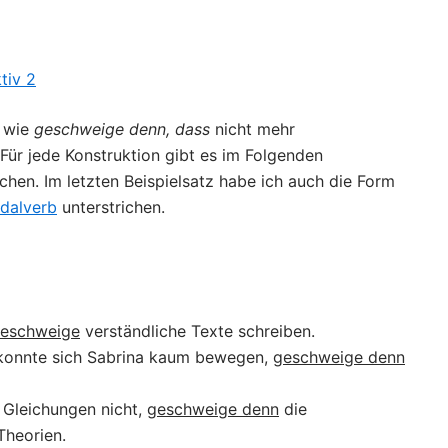
tiv 2
n wie
geschweige denn, dass
nicht mehr
Für jede Konstruktion gibt es im Folgenden
richen. Im letzten Beispielsatz habe ich auch die Form
odalverb
unterstrichen.
eschweige
verständliche Texte schreiben.
s konnte sich Sabrina kaum bewegen,
geschweige denn
 Gleichungen nicht,
geschweige denn
die
Theorien.