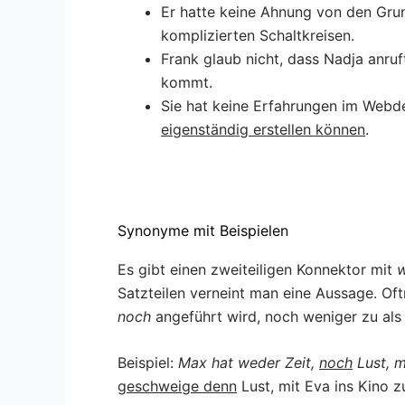
Er hatte keine Ahnung von den Gru
komplizierten Schaltkreisen.
Frank glaub nicht, dass Nadja anruf
kommt.
Sie hat keine Erfahrungen im Webd
eigenständig erstellen können
.
Synonyme mit Beispielen
Es gibt einen zweiteiligen Konnektor mit
w
Satzteilen verneint man eine Aussage. Oft
noch
angeführt wird, noch weniger zu als 
Beispiel:
Max hat weder Zeit,
noch
Lust, m
g
eschweige denn
Lust, mit Eva ins Kino 