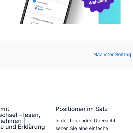
Nächster Beitrag
mit
Positionen im Satz
chsel – lesen,
nehmen |
In der folgenden Übersicht
le und Erklärung
sehen Sie eine einfache