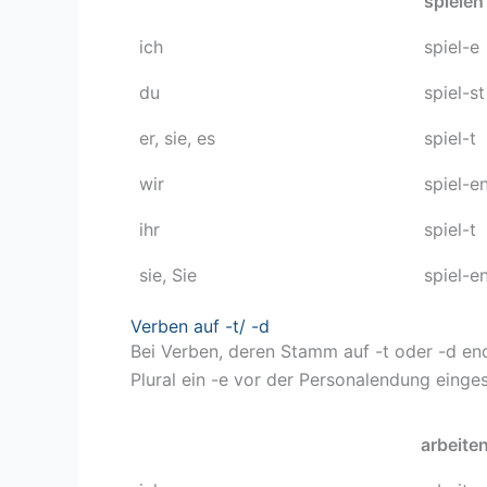
spielen
ich
spiel-e
du
spiel-st
er, sie, es
spiel-t
wir
spiel-e
ihr
spiel-t
sie, Sie
spiel-e
Verben auf -t/ -d
Bei Verben, deren Stamm auf -t oder -d end
Plural ein -e vor der Personalendung einge
arbeite