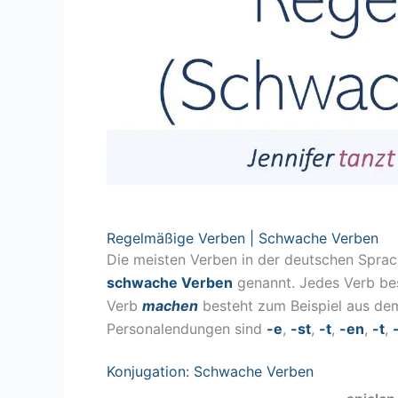
Regelmäßige Verben | Schwache Verben
Die meisten Verben in der deutschen Spra
schwache Verben
genannt. Jedes Verb be
Verb
machen
besteht zum Beispiel aus de
Personalendungen sind
-e
,
-st
,
-t
,
-en
,
-t
,
Konjugation: Schwache Verben