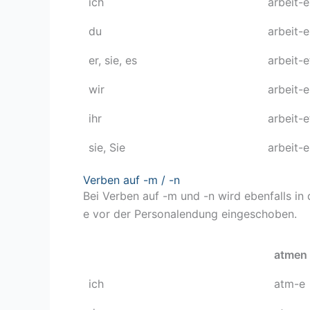
ich
arbeit-e
du
arbeit-e
er, sie, es
arbeit-e
wir
arbeit-
ihr
arbeit-e
sie, Sie
arbeit-
Verben auf -m / -n
Bei Verben auf -m und -n wird ebenfalls in d
e vor der Personalendung eingeschoben.
atmen
ich
atm-e