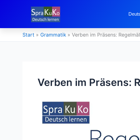
Zum
Inhalt
Deuts
springen
Start
Grammatik
Verben im Präsens: Regelmä
Verben im Präsens: 