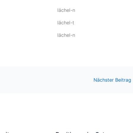
lächel-n
lächel-t
lächel-n
Nächster Beitrag