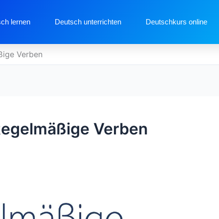
ch lernen
Deutsch unterrichten
Deutschkurs online
ßige Verben
Regelmäßige Verben