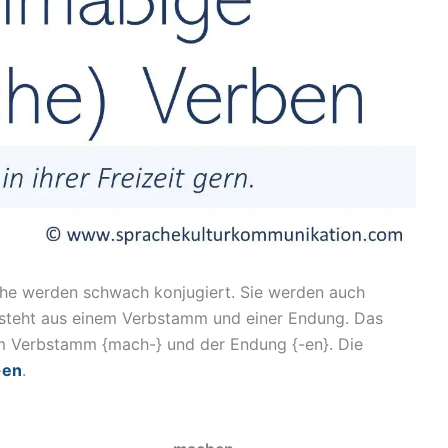
che werden schwach konjugiert. Sie werden auch
steht aus einem Verbstamm und einer Endung. Das
m Verbstamm {mach-} und der Endung {-en}. Die
-en
.