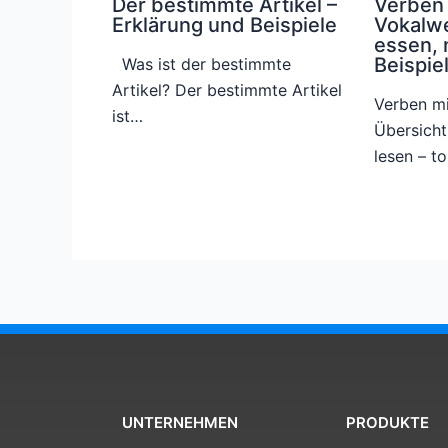
Der bestimmte Artikel –
Verben 
Erklärung und Beispiele
Vokalwe
essen, 
Beispie
Was ist der bestimmte
Artikel? Der bestimmte Artikel
Verben mi
ist…
Übersicht
lesen – t
UNTERNEHMEN
PRODUKTE