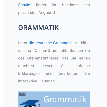
Schule
findet ihr bestimmt ein
passendes Angebot!
GRAMMATIK
Lernt
die deutsche Grammatik
mithilfe
unserer Online-Grammatik! Suchen Sie
das Grammatikthema, das Sie lernen
möchten. Lesen Sie einfache
Erklärungen und bearbeiten Sie
interaktive Übungen!