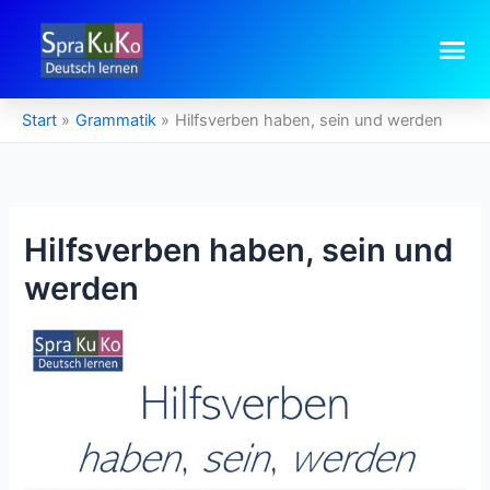
Zum
Inhalt
springen
Start
Grammatik
Hilfsverben haben, sein und werden
Hilfsverben haben, sein und
werden