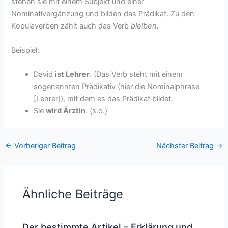
stehen sie mit einem Subjekt und einer
Nominativergänzung und bilden das Prädikat. Zu den
Kopulaverben zählt auch das Verb
bleiben.
Beispiel:
David
ist Lehrer
. (Das Verb steht mit einem
sogenannten Prädikativ (hier die Nominalphrase
[Lehrer]), mit dem es das Prädikat bildet.
Sie
wird Ärztin
. (s.o.)
←
Vorheriger Beitrag
Nächster Beitrag
→
Ähnliche Beiträge
Der bestimmte Artikel – Erklärung und