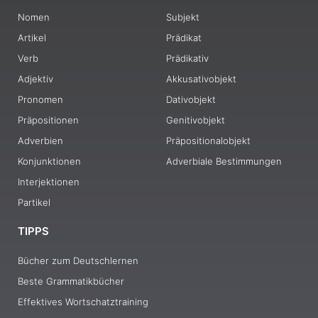
Nomen
Subjekt
Artikel
Prädikat
Verb
Prädikativ
Adjektiv
Akkusativobjekt
Pronomen
Dativobjekt
Präpositionen
Genitivobjekt
Adverbien
Präpositionalobjekt
Konjunktionen
Adverbiale Bestimmungen
Interjektionen
Partikel
TIPPS
Bücher zum Deutschlernen
Beste Grammatikbücher
Effektives Wortschatztraining