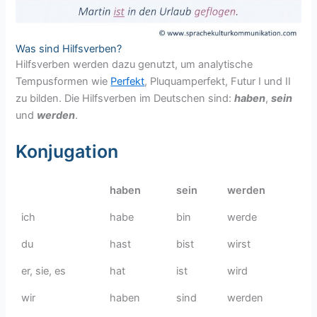
Was sind Hilfsverben?
Hilfsverben werden dazu genutzt, um analytische
Tempusformen wie
Perfekt
, Pluquamperfekt, Futur I und II
zu bilden. Die Hilfsverben im Deutschen sind:
haben
,
sein
und
werden
.
Konjugation
haben
sein
werden
ich
habe
bin
werde
du
hast
bist
wirst
er, sie, es
hat
ist
wird
wir
haben
sind
werden