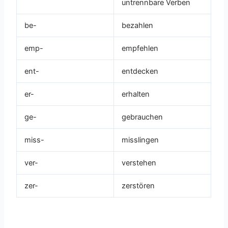
untrennbare Verben
be-
bezahlen
emp-
empfehlen
ent-
entdecken
er-
erhalten
ge-
gebrauchen
miss-
misslingen
ver-
verstehen
zer-
zerstören