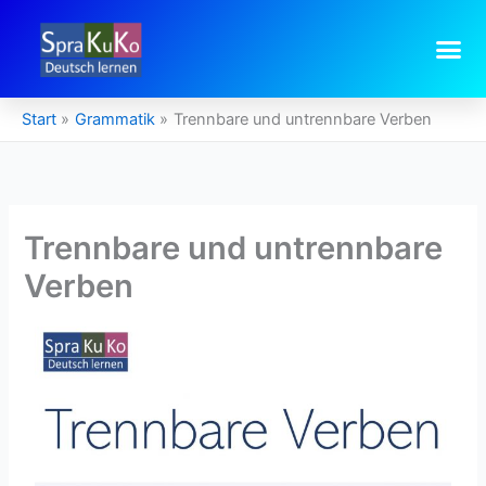
Zum
Inhalt
springen
Start
Grammatik
Trennbare und untrennbare Verben
Trennbare und untrennbare
Verben