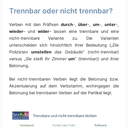
Trennbar oder nicht trennbar?
Verben mit den Präfixen
durch
-,
über
-,
um
-,
unter
-,
wieder
– und
wider
– lassen eine trennbare und eine
nicht-trennbare Variante zu. Die Varianten
unterscheiden sich hinsichtlich ihrer Bedeutung („
Die
Polizisten
umstellen
das Gebäude
“ (nicht-trennbar)
versus „
Sie stellt ihr Zimmer
um
“ (trennbar)) und ihrer
Betonung.
Bei nicht-trennbaren Verben liegt die Betonung bzw.
Akzentuierung auf dem Verbstamm, wohingegen die
Betonung bei trennbaren Verben auf der Partikel liegt.