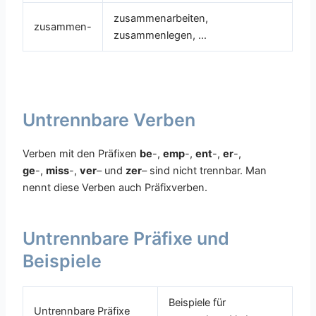
zusammenarbeiten,
zusammen-
zusammenlegen, …
Untrennbare Verben
Verben mit den Präfixen
be
-,
emp
-,
ent
-,
er
-,
ge
-,
miss
-,
ver
– und
zer
– sind nicht trennbar. Man
nennt diese Verben auch Präfixverben.
Untrennbare Präfixe und
Beispiele
Beispiele für
Untrennbare Präfixe