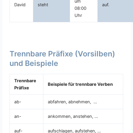
um
David
steht
auf.
08:00
Uhr
Trennbare Präfixe (Vorsilben)
und Beispiele
Trennbare
Beispiele für trennbare Verben
Präfixe
ab-
abfahren, abnehmen, …
an-
ankommen, anstehen, …
auf-
aufschlagen, aufstehen, …