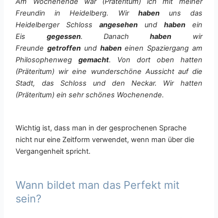
Am Wochenende war (Präteritum) ich mit meiner
Freundin in Heidelberg. Wir
haben
uns das
Heidelberger Schloss
angesehen
und
haben
ein
Eis
gegessen
. Danach
haben
wir
Freunde
getroffen
und
haben
einen Spaziergang am
Philosophenweg
gemacht
. Von dort oben hatten
(Präteritum) wir eine wunderschöne Aussicht auf die
Stadt, das Schloss und den Neckar. Wir hatten
(Präteritum) ein sehr schönes Wochenende.
Wichtig ist, dass man in der gesprochenen Sprache
nicht nur eine Zeitform verwendet, wenn man über die
Vergangenheit spricht.
Wann bildet man das Perfekt mit
sein?