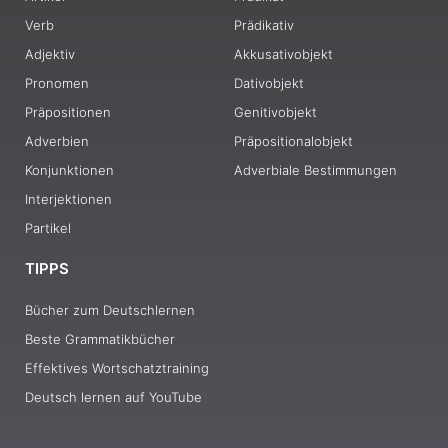
Verb
Prädikativ
Adjektiv
Akkusativobjekt
Pronomen
Dativobjekt
Präpositionen
Genitivobjekt
Adverbien
Präpositionalobjekt
Konjunktionen
Adverbiale Bestimmungen
Interjektionen
Partikel
TIPPS
Bücher zum Deutschlernen
Beste Grammatikbücher
Effektives Wortschatztraining
Deutsch lernen auf YouTube