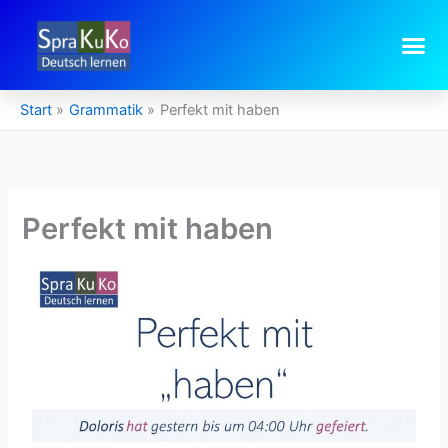
Zum
Inhalt
springen
Start
Grammatik
Perfekt mit haben
Perfekt mit haben