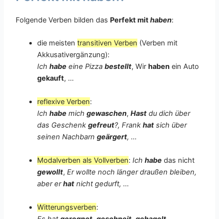
Folgende Verben bilden das
Perfekt mit
haben
:
die meisten
transitiven Verben
(Verben mit
Akkusativergänzung):
Ich
habe
eine Pizza
bestellt
, Wir
haben
ein Auto
gekauft
, …
reflexive Verben
:
Ich
habe
mich
gewaschen
,
Hast
du dich über
das Geschenk
gefreut
?, Frank
hat
sich über
seinen Nachbarn
geärgert
, …
Modalverben als Vollverben
:
Ich
habe
das nicht
gewollt
,
Er wollte noch länger draußen bleiben,
aber er
hat
nicht gedurft, …
Witterungsverben
: