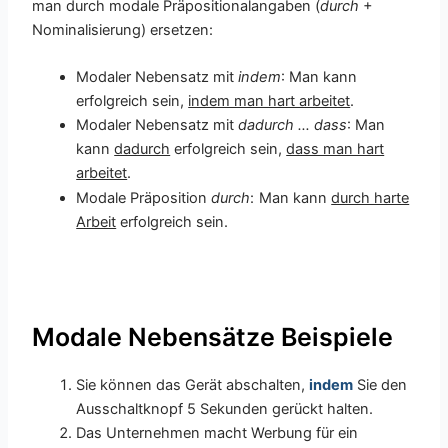
man durch modale Präpositionalangaben (
durch
+
Nominalisierung) ersetzen:
Modaler Nebensatz mit
indem
: Man kann
erfolgreich sein,
indem man hart arbeitet
.
Modaler Nebensatz mit
dadurch … dass
: Man
kann
dadurch
erfolgreich sein,
dass man hart
arbeitet
.
Modale Präposition
durch
:
Man kann
durch harte
Arbeit
erfolgreich sein.
Modale Nebensätze Beispiele
Sie können das Gerät abschalten,
indem
Sie den
Ausschaltknopf 5 Sekunden gerückt halten.
Das Unternehmen macht Werbung für ein