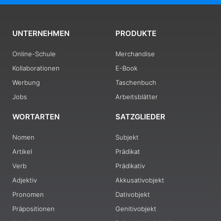
UNTERNEHMEN
PRODUKTE
Online-Schule
Merchandise
Kollaborationen
E-Book
Werbung
Taschenbuch
Jobs
Arbeitsblätter
WORTARTEN
SATZGLIEDER
Nomen
Subjekt
Artikel
Prädikat
Verb
Prädikativ
Adjektiv
Akkusativobjekt
Pronomen
Dativobjekt
Präpositionen
Genitivobjekt