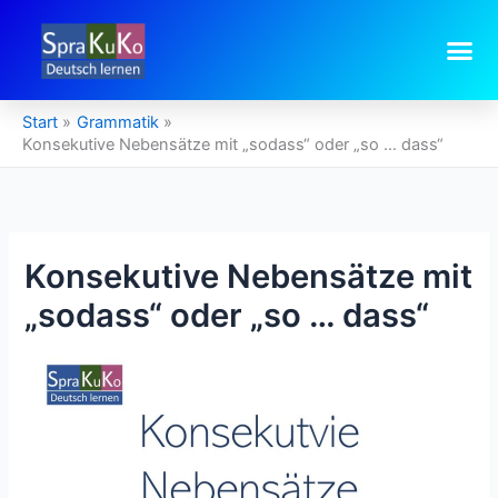
Zum
Inhalt
springen
Start
Grammatik
Konsekutive Nebensätze mit „sodass“ oder „so … dass“
Konsekutive Nebensätze mit
„sodass“ oder „so … dass“