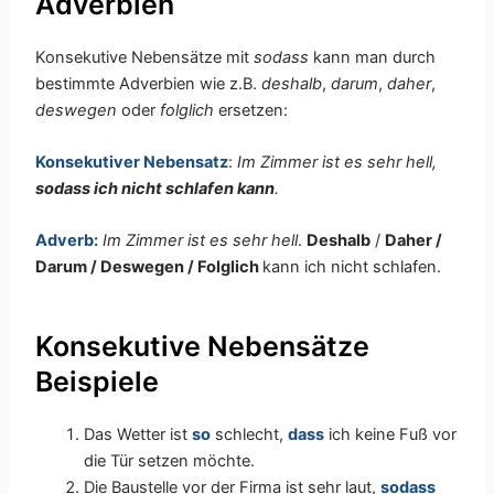
Adverbien
Konsekutive Nebensätze mit
sodass
kann man durch
bestimmte Adverbien wie z.B.
deshalb
,
darum
,
daher
,
deswegen
oder
folglich
ersetzen:
Konsekutiver Nebensatz
:
Im Zimmer ist es sehr hell,
sodass ich nicht schlafen kann
.
Adverb:
Im Zimmer ist es sehr hell
.
Deshalb
/
Daher /
Darum / Deswegen / Folglich
kann ich nicht schlafen.
Konsekutive Nebensätze
Beispiele
Das Wetter ist
so
schlecht,
dass
ich keine Fuß vor
die Tür setzen möchte.
Die Baustelle vor der Firma ist sehr laut,
sodass