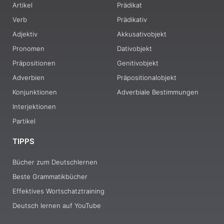
Artikel
Prädikat
Verb
Prädikativ
Adjektiv
Akkusativobjekt
Pronomen
Dativobjekt
Präpositionen
Genitivobjekt
Adverbien
Präpositionalobjekt
Konjunktionen
Adverbiale Bestimmungen
Interjektionen
Partikel
TIPPS
Bücher zum Deutschlernen
Beste Grammatikbücher
Effektives Wortschatztraining
Deutsch lernen auf YouTube