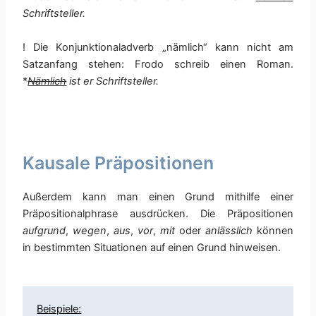
Schriftsteller.
! Die Konjunktionaladverb „nämlich“ kann nicht am
Satzanfang stehen: Frodo schreib einen Roman.
*
Nämlich
ist er Schriftsteller.
Kausale Präpositionen
Außerdem kann man einen Grund mithilfe einer
Präpositionalphrase ausdrücken. Die Präpositionen
aufgrund
,
wegen
,
aus
,
vor
,
mit
oder
anlässlich
können
in bestimmten Situationen auf einen Grund hinweisen.
Beispiele: