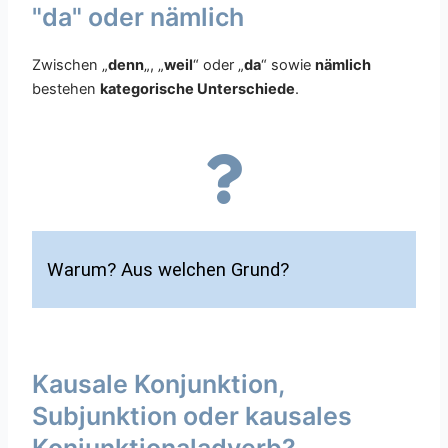
"da" oder nämlich
Zwischen „
denn
„, „
weil
“ oder „
da
“ sowie
nämlich
bestehen
kategorische Unterschiede
.
Warum? Aus welchen Grund?
Kausale Konjunktion,
Subjunktion oder kausales