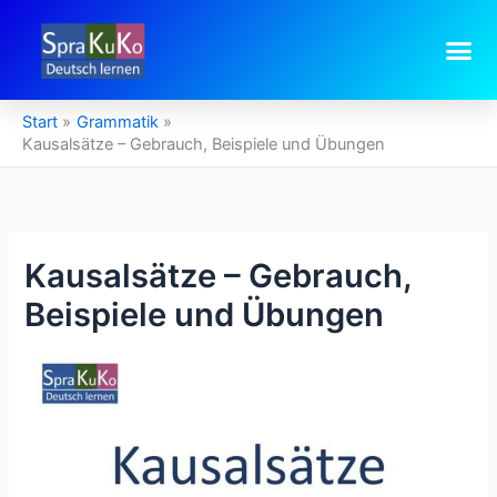
Zum
Inhalt
springen
Start
Grammatik
Kausalsätze – Gebrauch, Beispiele und Übungen
Kausalsätze – Gebrauch,
Beispiele und Übungen