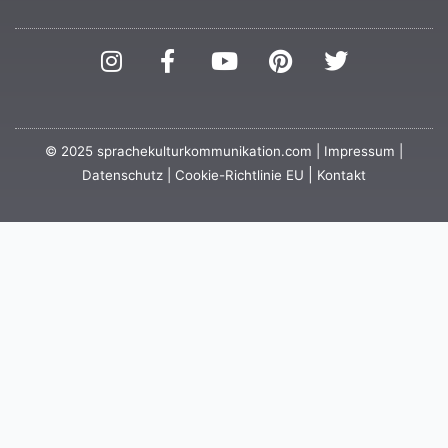
I
F
Y
P
T
n
a
o
i
w
s
c
u
n
i
t
e
t
t
t
a
b
u
e
t
© 2025 sprachekulturkommunikation.com |
Impressum
|
g
o
b
r
e
|
Datenschutz
|
Cookie-Richtlinie EU
Kontakt
r
o
e
e
r
a
k
s
m
-
t
f