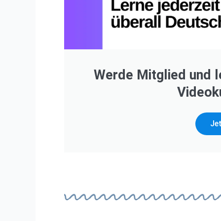
Werde Mitglied und l
Videok
Jet