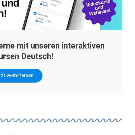
erne mit unseren interaktiven
ursen Deutsch!
zt weiterlernen