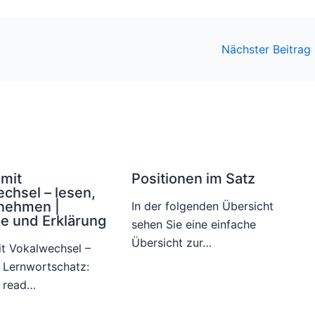
Nächster Beitrag
mit
Positionen im Satz
chsel – lesen,
nehmen |
In der folgenden Übersicht
le und Erklärung
sehen Sie eine einfache
Übersicht zur…
t Vokalwechsel –
 Lernwortschatz:
o read…