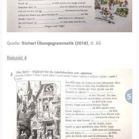
Quelle:
Sicher! Übungsgrammatik (2018)
, S. 65
Beispiel 4