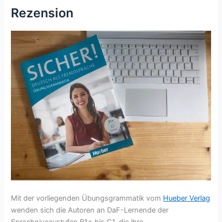
Rezension
Mit der vorliegenden Übungsgrammatik vom
Hueber Verlag
wenden sich die Autoren an DaF-Lernende der
Sprachniveaustufen B1+ bis C1, die ihre