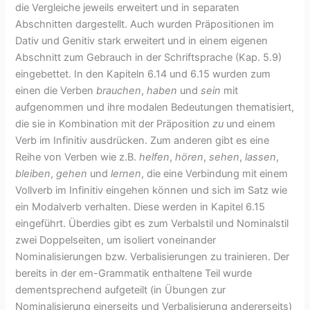
die Vergleiche jeweils erweitert und in separaten
Abschnitten dargestellt. Auch wurden Präpositionen im
Dativ und Genitiv stark erweitert und in einem eigenen
Abschnitt zum Gebrauch in der Schriftsprache (Kap. 5.9)
eingebettet. In den Kapiteln 6.14 und 6.15 wurden zum
einen die Verben
brauchen
,
haben
und
sein
mit
aufgenommen und ihre modalen Bedeutungen thematisiert,
die sie in Kombination mit der Präposition
zu
und einem
Verb im Infinitiv ausdrücken. Zum anderen gibt es eine
Reihe von Verben wie z.B.
helfen
,
hören
,
sehen
,
lassen
,
bleiben
,
gehen
und
lernen
, die eine Verbindung mit einem
Vollverb im Infinitiv eingehen können und sich im Satz wie
ein Modalverb verhalten. Diese werden in Kapitel 6.15
eingeführt. Überdies gibt es zum Verbalstil und Nominalstil
zwei Doppelseiten, um isoliert voneinander
Nominalisierungen bzw. Verbalisierungen zu trainieren. Der
bereits in der em-Grammatik enthaltene Teil wurde
dementsprechend aufgeteilt (in Übungen zur
Nominalisierung einerseits und Verbalisierung andererseits)