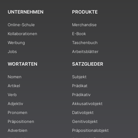
UNTERNEHMEN
PRODUKTE
Online-Schule
Merchandise
Kollaborationen
E-Book
Werbung
Taschenbuch
Jobs
Arbeitsblätter
WORTARTEN
SATZGLIEDER
Nomen
Subjekt
Artikel
Prädikat
Verb
Prädikativ
Adjektiv
Akkusativobjekt
Pronomen
Dativobjekt
Präpositionen
Genitivobjekt
Adverbien
Präpositionalobjekt