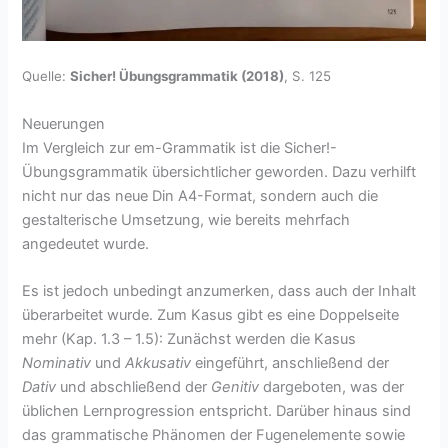
Quelle:
Sicher! Übungsgrammatik (2018)
, S. 125
Neuerungen
Im Vergleich zur em-Grammatik ist die Sicher!-
Übungsgrammatik übersichtlicher geworden. Dazu verhilft
nicht nur das neue Din A4-Format, sondern auch die
gestalterische Umsetzung, wie bereits mehrfach
angedeutet wurde.
Es ist jedoch unbedingt anzumerken, dass auch der Inhalt
überarbeitet wurde. Zum Kasus gibt es eine Doppelseite
mehr (Kap. 1.3 – 1.5): Zunächst werden die Kasus
Nominativ
und
Akkusativ
eingeführt, anschließend der
Dativ
und abschließend der
Genitiv
dargeboten, was der
üblichen Lernprogression entspricht. Darüber hinaus sind
das grammatische Phänomen der Fugenelemente sowie