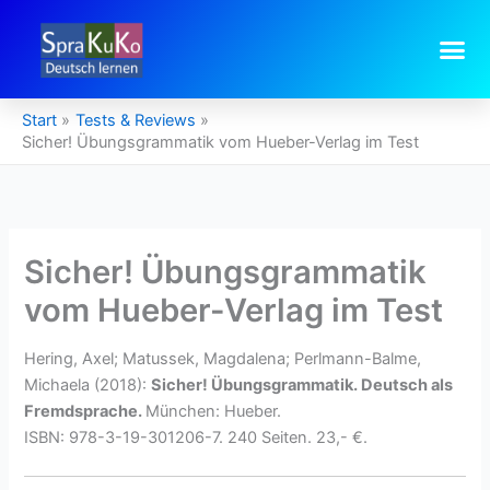
Zum
Inhalt
springen
Start
Tests & Reviews
Sicher! Übungsgrammatik vom Hueber-Verlag im Test
Sicher! Übungsgrammatik
vom Hueber-Verlag im Test
Hering, Axel; Matussek, Magdalena; Perlmann-Balme,
Michaela (2018):
Sicher! Übungsgrammatik. Deutsch als
Fremdsprache.
München:
Hueber.
ISBN: 978-3-19-301206-7. 240 Seiten. 23,- €.