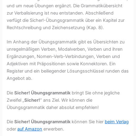
und um neue Übungen ergänzt. Die Grammatikübersicht
zur Verbalisierung ist neu entstanden. Abschließend
verfügt die Sicher!-Übungsgrammatik über ein Kapitel zur
Rechtschreibung und Zeichensetzung (Kap. 8).
Im Anhang der Übungsgrammatik gibt es Übersichten zu
unregelmäßigen Verben, Modalverben, Verben und ihren
Ergänzungen, Nomen-Verb-Verbindungen, Verben und
Adjektiven mit Präpositionen sowie Konnektoren. Ein
Register und ein beiliegender Lösungsschlüssel runden das
Angebot ab.
Die
Sicher! Übungsgrammatik
bringt Sie ohne jegliche
Zweifel „
Sicher!
“ ans Ziel. Wir können die
Übungsgrammatik daher absolut empfehlen!
Die
Sicher! Übungsgrammatik
können Sie hier
beim Verlag
oder
auf Amazon
erwerben.