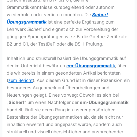
Grammatikkenntnisse kursbegleitend oder autonom
wiederholen oder vertiefen möchten. Die
Sicher!
Übungsgrammatik
ist eine perfekte Ergänzung zum
Lehrwerk
Sicher!
und eignet sich zur Vorbereitung der
gängigen Sprachprüfungen wie z.B. die Goethe-Zertifikate
B2 und C1, der TestDaF oder die DSH-Prüfung.
Inhaltlich und strukturell basiert die Übungsgrammatik auf
der im Unterricht bewährten
em-Übungsgrammatik
, über
die wir bereits in einem gesonderten Artikel berichteten
(
zum Bericht
). Aus diesem Grund ist in dieser Rezension ein
besonderes Augenmerk auf Überarbeitungen und
Neuerungen gelegt. Eines vorweg: Obwohl es sich bei
„
Sicher!
“ um einen Nachfolger der
em-Übungsgrammatik
handelt, läuft sie deren Rang in unserer persönlichen
Bestenliste der Übungsgrammatiken ab, da sie nicht nur
inhaltlich erweitert und angepasst wurde, sondern auch
strukturell und visuell übersichtlicher und ansprechender