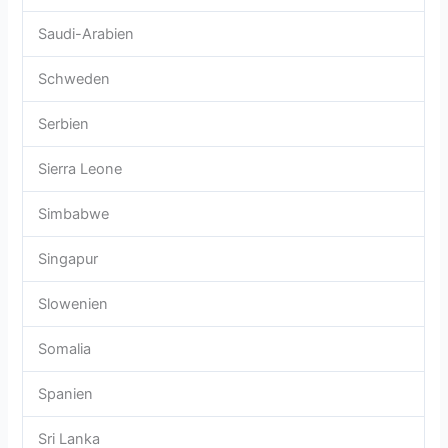
Saudi-Arabien
Schweden
Serbien
Sierra Leone
Simbabwe
Singapur
Slowenien
Somalia
Spanien
Sri Lanka