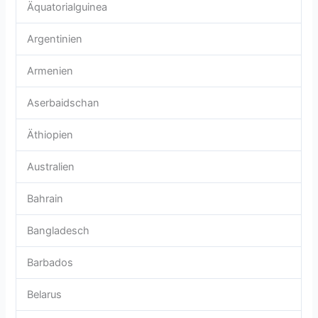
Äquatorialguinea
Argentinien
Armenien
Aserbaidschan
Äthiopien
Australien
Bahrain
Bangladesch
Barbados
Belarus