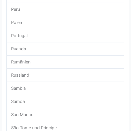
Peru
Polen
Portugal
Ruanda
Rumänien
Russland
Sambia
Samoa
San Marino
São Tomé und Príncipe