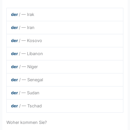
der
/ — Irak
der
/ — Iran
der
/ — Kosovo
der
/ — Libanon
der
/ — Niger
der
/ — Senegal
der
/ — Sudan
der
/ — Tschad
Woher kommen Sie?