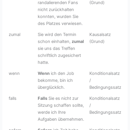
randalierenden Fans
(Grund)
nicht zurückhalten
konnten, wurden Sie
des Platzes verwiesen.
zumal
Sie wird den Termin
Kausalsatz
schon einhalten,
zumal
(Grund)
sie uns das Treffen
schriftlich zugesichert
hatte.
wenn
Wenn
ich den Job
Konditionalsatz
bekomme, bin ich
/
überglücklich.
Bedingungssatz
falls
Falls
Sie es nicht zur
Konditionalsatz
Sitzung schaffen sollte,
/
werde ich Ihre
Bedingungssatz
Aufgaben übernehmen.