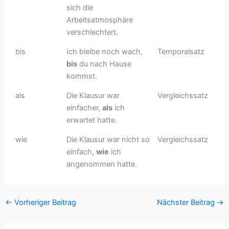
sich die
Arbeitsatmosphäre
verschlechtert.
bis
Ich bleibe noch wach,
Temporalsatz
bis
du nach Hause
kommst.
als
Die Klausur war
Vergleichssatz
einfacher,
als
ich
erwartet hatte.
wie
Die Klausur war nicht so
Vergleichssatz
einfach,
wie
ich
angenommen hatte.
←
Vorheriger Beitrag
Nächster Beitrag
→