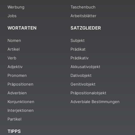
Werbung
Taschenbuch
Jobs
Arbeitsblätter
WORTARTEN
SATZGLIEDER
Nomen
Subjekt
Artikel
Prädikat
Verb
Prädikativ
Adjektiv
Akkusativobjekt
Pronomen
Dativobjekt
Präpositionen
Genitivobjekt
Adverbien
Präpositionalobjekt
Konjunktionen
Adverbiale Bestimmungen
Interjektionen
Partikel
TIPPS