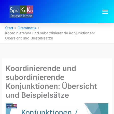
Zum
Inhalt
springen
Start
Grammatik
Koordinierende und subordinierende Konjunktionen:
Übersicht und Beispielsätze
Koordinierende und
subordinierende
Konjunktionen: Übersicht
und Beispielsätze