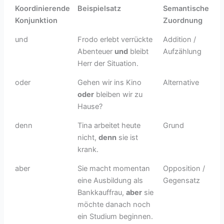
Koordinierende
Beispielsatz
Semantische
Konjunktion
Zuordnung
und
Frodo erlebt verrückte
Addition /
Abenteuer
und
bleibt
Aufzählung
Herr der Situation.
oder
Gehen wir ins Kino
Alternative
oder
bleiben wir zu
Hause?
denn
Tina arbeitet heute
Grund
nicht,
denn
sie ist
krank.
aber
Sie macht momentan
Opposition /
eine Ausbildung als
Gegensatz
Bankkauffrau,
aber
sie
möchte danach noch
ein Studium beginnen.