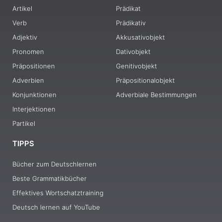
Artikel
Prädikat
Verb
Prädikativ
Adjektiv
Akkusativobjekt
Pronomen
Dativobjekt
Präpositionen
Genitivobjekt
Adverbien
Präpositionalobjekt
Konjunktionen
Adverbiale Bestimmungen
Interjektionen
Partikel
TIPPS
Bücher zum Deutschlernen
Beste Grammatikbücher
Effektives Wortschatztraining
Deutsch lernen auf YouTube