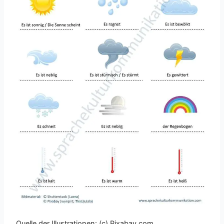
Quelle der Illustrationen: (c) Pixabay.com