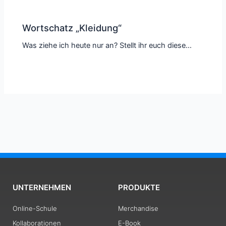
Wortschatz „Kleidung“
Was ziehe ich heute nur an? Stellt ihr euch diese…
UNTERNEHMEN
PRODUKTE
Online-Schule
Merchandise
Kollaborationen
E-Book