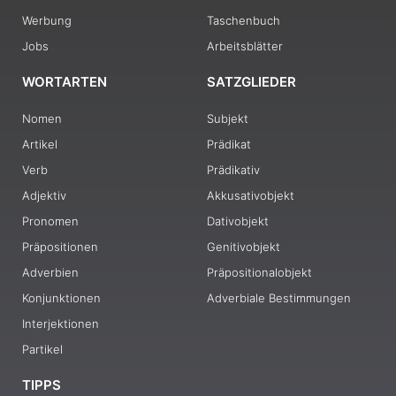
Werbung
Taschenbuch
Jobs
Arbeitsblätter
WORTARTEN
SATZGLIEDER
Nomen
Subjekt
Artikel
Prädikat
Verb
Prädikativ
Adjektiv
Akkusativobjekt
Pronomen
Dativobjekt
Präpositionen
Genitivobjekt
Adverbien
Präpositionalobjekt
Konjunktionen
Adverbiale Bestimmungen
Interjektionen
Partikel
TIPPS