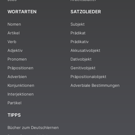
WORTARTEN
SATZGLIEDER
Nomen
Subjekt
Artikel
Prädikat
Verb
Prädikativ
Adjektiv
Akkusativobjekt
Pronomen
Dativobjekt
Präpositionen
Genitivobjekt
Adverbien
Präpositionalobjekt
Konjunktionen
Adverbiale Bestimmungen
Interjektionen
Partikel
TIPPS
Bücher zum Deutschlernen