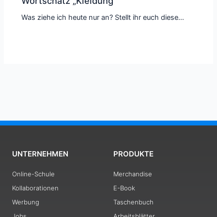
Wortschatz „Kleidung“
Was ziehe ich heute nur an? Stellt ihr euch diese…
UNTERNEHMEN
PRODUKTE
Online-Schule
Merchandise
Kollaborationen
E-Book
Werbung
Taschenbuch
Jobs
Arbeitsblätter