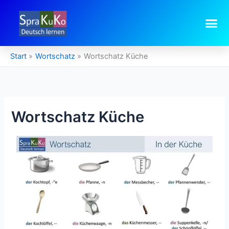
Zum
Inhalt
springen
Start
Wortschatz
Wortschatz Küche
Wortschatz Küche