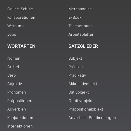
Online-Schule
Merchandise
Kollaborationen
E-Book
Werbung
Taschenbuch
Jobs
Arbeitsblätter
WORTARTEN
SATZGLIEDER
Nomen
Subjekt
Artikel
Prädikat
Verb
Prädikativ
Adjektiv
Akkusativobjekt
Pronomen
Dativobjekt
Präpositionen
Genitivobjekt
Adverbien
Präpositionalobjekt
Konjunktionen
Adverbiale Bestimmungen
Interjektionen