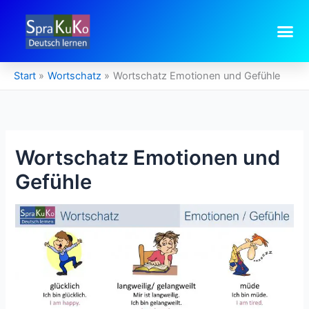
Zum
Inhalt
springen
Start
Wortschatz
Wortschatz Emotionen und Gefühle
Wortschatz Emotionen und
Gefühle