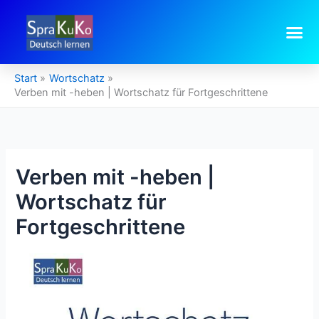
Zum
Inhalt
springen
Start
Wortschatz
Verben mit -heben | Wortschatz für Fortgeschrittene
Verben mit -heben |
Wortschatz für
Fortgeschrittene