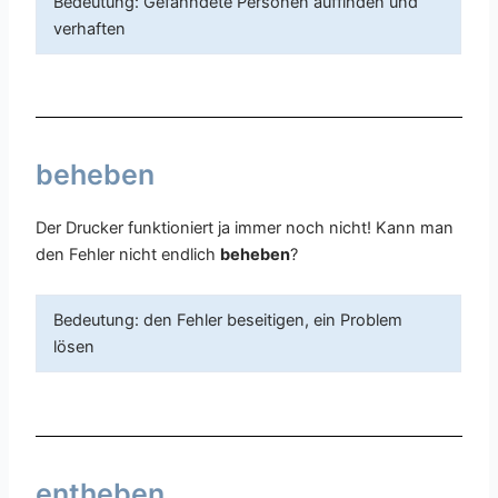
Bedeutung: Gefahndete Personen auffinden und
verhaften
beheben
Der Drucker funktioniert ja immer noch nicht! Kann man
den Fehler nicht endlich
beheben
?
Bedeutung: den Fehler beseitigen, ein Problem
lösen
entheben