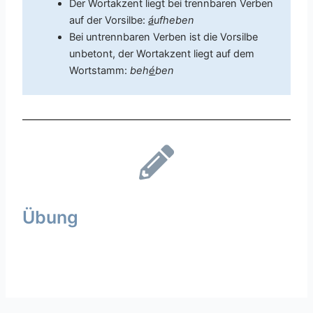
Der Wortakzent liegt bei trennbaren Verben
auf der Vorsilbe:
á
uf
heben
Bei untrennbaren Verben ist die Vorsilbe
unbetont, der Wortakzent liegt auf dem
Wortstamm:
beh
é
ben
Übung