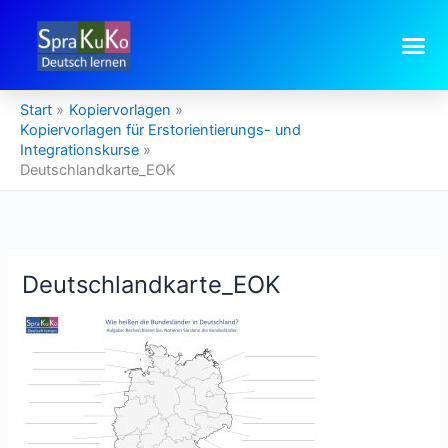
Zum
Inhalt
springen
Start
Kopiervorlagen
Kopiervorlagen für Erstorientierungs- und
Integrationskurse
Deutschlandkarte_EOK
Deutschlandkarte_EOK