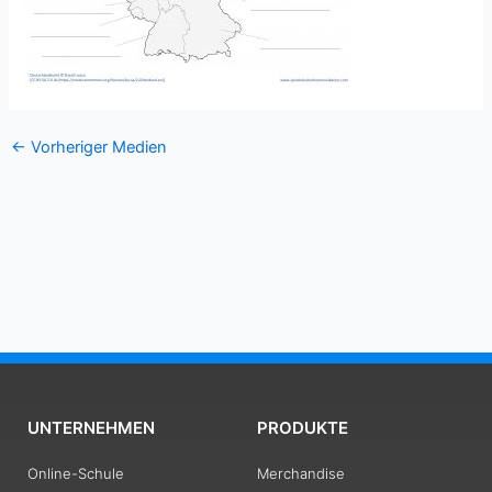
←
Vorheriger Medien
UNTERNEHMEN
PRODUKTE
Online-Schule
Merchandise