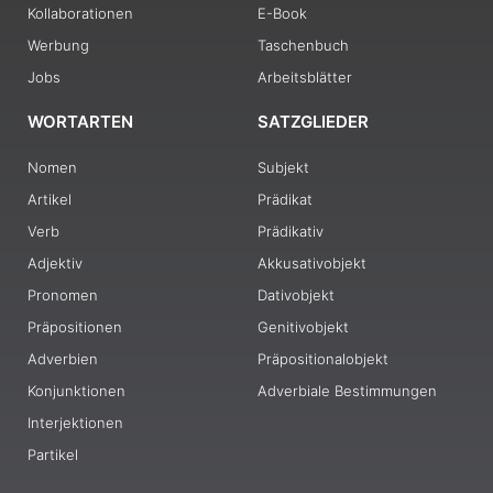
Kollaborationen
E-Book
Werbung
Taschenbuch
Jobs
Arbeitsblätter
WORTARTEN
SATZGLIEDER
Nomen
Subjekt
Artikel
Prädikat
Verb
Prädikativ
Adjektiv
Akkusativobjekt
Pronomen
Dativobjekt
Präpositionen
Genitivobjekt
Adverbien
Präpositionalobjekt
Konjunktionen
Adverbiale Bestimmungen
Interjektionen
Partikel