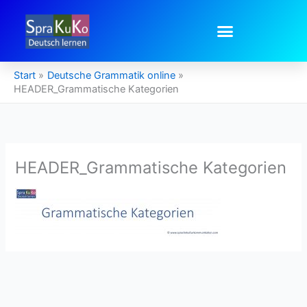
Zum
Inhalt
springen
Start
Deutsche Grammatik online
HEADER_Grammatische Kategorien
HEADER_Grammatische Kategorien