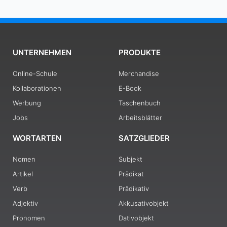
UNTERNEHMEN
PRODUKTE
Online-Schule
Merchandise
Kollaborationen
E-Book
Werbung
Taschenbuch
Jobs
Arbeitsblätter
WORTARTEN
SATZGLIEDER
Nomen
Subjekt
Artikel
Prädikat
Verb
Prädikativ
Adjektiv
Akkusativobjekt
Pronomen
Dativobjekt