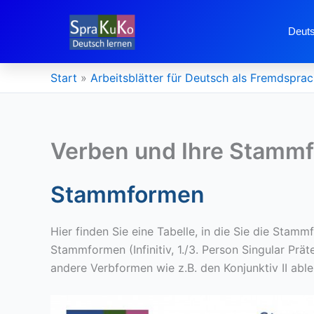
Zum
Inhalt
Deuts
springen
Start
Arbeitsblätter für Deutsch als Fremdspra
Verben und Ihre Stamm
Stammformen
Hier finden Sie eine Tabelle, in die Sie die Sta
Stammformen (Infinitiv, 1./3. Person Singular Prä
andere Verbformen wie z.B. den Konjunktiv II able