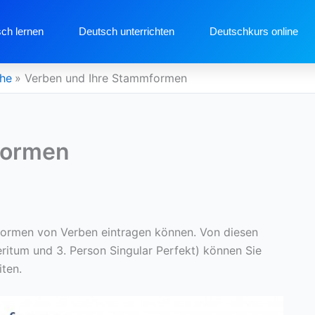
ch lernen
Deutsch unterrichten
Deutschkurs online
che
Verben und Ihre Stammformen
formen
mmformen von Verben eintragen können. Von diesen
teritum und 3. Person Singular Perfekt) können Sie
iten.