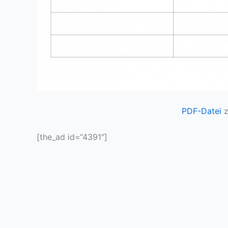
PDF-Datei
z
[the_ad id=“4391″]