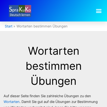
Zum
Inhalt
springen
Start
Wortarten bestimmen Übungen
Wortarten
bestimmen
Übungen
Auf dieser Seite finden Sie zahlreiche Übungen zu den
Wortarten
. Damit Sie gut auf die Übungen zur Bestimmung